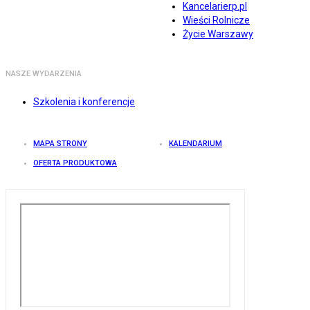
Kancelarierp.pl
Wieści Rolnicze
Życie Warszawy
NASZE WYDARZENIA
Szkolenia i konferencje
MAPA STRONY
KALENDARIUM
OFERTA PRODUKTOWA