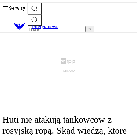
Serwisy
E
nergianews
Huti nie atakują tankowców z
rosyjską ropą. Skąd wiedzą, które