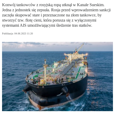
Konwój tankowców z rosyjską ropą utknął w Kanale Sueskim.
Jedna z jednostek się zepsuła. Rosja przed wprowadzeniem sankcji
zaczęła skupować stare i przeznaczone na złom tankowce, by
stworzyć tzw. flotę cieni, która porusza się z wyłączonymi
systemami AIS umożliwiającymi śledzenie tras statków.
Publikacja:
04.06.2023 11:20