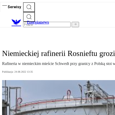
Serwisy
E
nergianews
Niemieckiej rafinerii Rosnieftu groz
Rafineria w niemieckim mieście Schwedt przy granicy z Polską stoi w
Publikacja:
24.08.2022 13:35