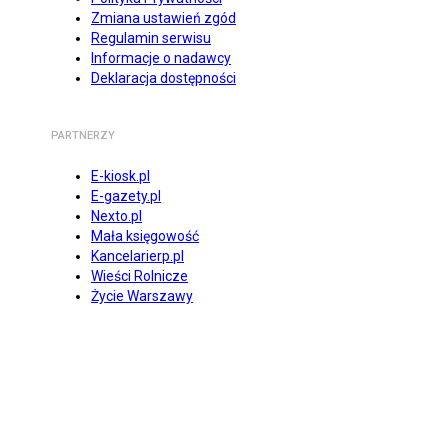
Zmiana ustawień zgód
Regulamin serwisu
Informacje o nadawcy
Deklaracja dostępności
PARTNERZY
E-kiosk.pl
E-gazety.pl
Nexto.pl
Mała księgowość
Kancelarierp.pl
Wieści Rolnicze
Życie Warszawy