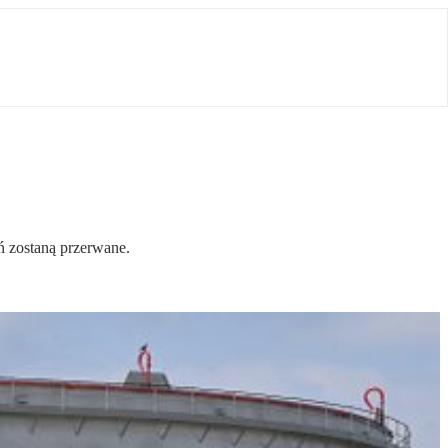
źń zostaną przerwane.