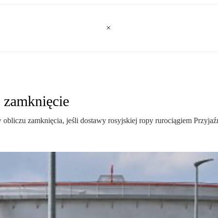
i zamknięcie
 obliczu zamknięcia, jeśli dostawy rosyjskiej ropy rurociągiem Przyja