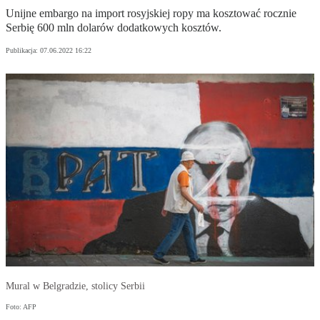
Unijne embargo na import rosyjskiej ropy ma kosztować rocznie
Serbię 600 mln dolarów dodatkowych kosztów.
Publikacja:
07.06.2022 16:22
Mural w Belgradzie, stolicy Serbii
Foto: AFP