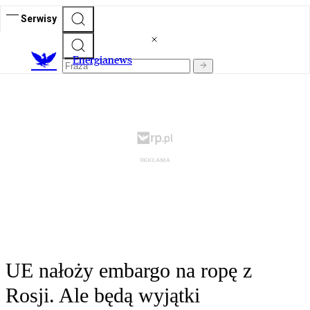
Serwisy
E
nergianews
UE nałoży embargo na ropę z
Rosji. Ale będą wyjątki