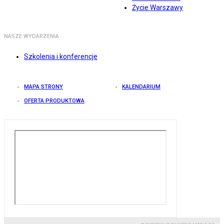
Życie Warszawy
NASZE WYDARZENIA
Szkolenia i konferencje
MAPA STRONY
KALENDARIUM
OFERTA PRODUKTOWA