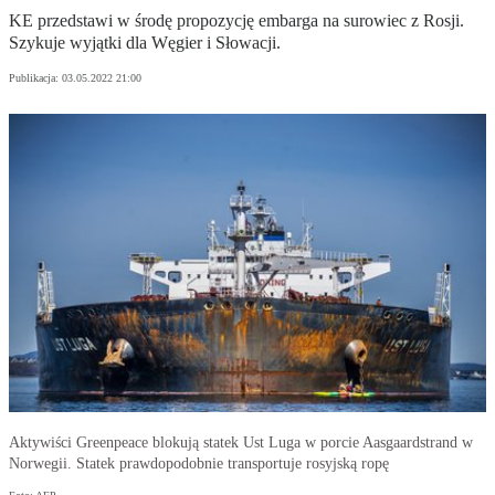
KE przedstawi w środę propozycję embarga na surowiec z Rosji.
Szykuje wyjątki dla Węgier i Słowacji.
Publikacja:
03.05.2022 21:00
Aktywiści Greenpeace blokują statek Ust Luga w porcie Aasgaardstrand w
Norwegii. Statek prawdopodobnie transportuje rosyjską ropę