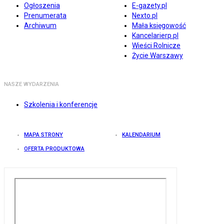
Ogłoszenia
E-gazety.pl
Prenumerata
Nexto.pl
Archiwum
Mała księgowość
Kancelarierp.pl
Wieści Rolnicze
Życie Warszawy
NASZE WYDARZENIA
Szkolenia i konferencje
MAPA STRONY
KALENDARIUM
OFERTA PRODUKTOWA