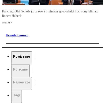
Kanclerz Olaf Scholz (z prawej) i minister gospodarki i ochrony klimatu
Robert Habeck
Foto: AFP
Urszula Lesman
Powiązane
Polecane
Najnowsze
Tagi