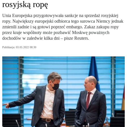
rosyjską ropę
Unia Europejska przygotowywała sankcje na sprzedaż rosyjskiej
ropy. Największy europejski odbiorca tego surowca Niemcy jednak
zmienili zadnie i są gotowi poprzeć embargo. Zakaz zakupu ropy
przez kraje wspólnoty może pozbawić Moskwę poważnych
dochodów w zaledwie kilka dni – pisze Reuters.
Publikacja:
03.05.2022 08:30