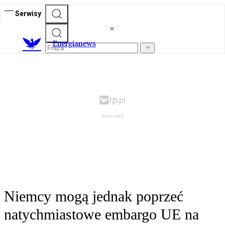
Serwisy
E
nergianews
Niemcy mogą jednak poprzeć
natychmiastowe embargo UE na