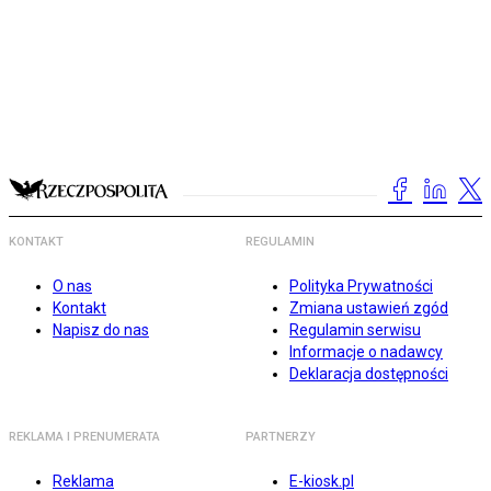
KONTAKT
REGULAMIN
O nas
Polityka Prywatności
Kontakt
Zmiana ustawień zgód
Napisz do nas
Regulamin serwisu
Informacje o nadawcy
Deklaracja dostępności
REKLAMA I PRENUMERATA
PARTNERZY
Reklama
E-kiosk.pl