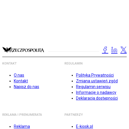
KONTAKT
REGULAMIN
O nas
Polityka Prywatności
Kontakt
Zmiana ustawień zgód
Napisz do nas
Regulamin serwisu
Informacje o nadawcy
Deklaracja dostępności
REKLAMA I PRENUMERATA
PARTNERZY
Reklama
E-kiosk.pl