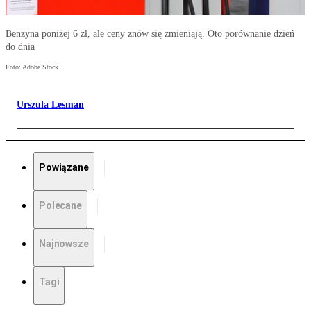
Benzyna poniżej 6 zł, ale ceny znów się zmieniają. Oto porównanie dzień
do dnia
Foto: Adobe Stock
Urszula Lesman
Powiązane
Polecane
Najnowsze
Tagi