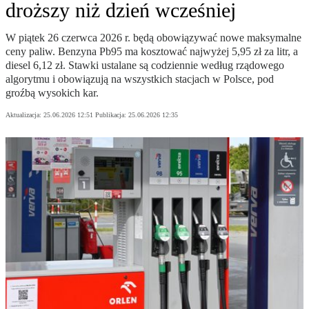
droższy niż dzień wcześniej
W piątek 26 czerwca 2026 r. będą obowiązywać nowe maksymalne
ceny paliw. Benzyna Pb95 ma kosztować najwyżej 5,95 zł za litr, a
diesel 6,12 zł. Stawki ustalane są codziennie według rządowego
algorytmu i obowiązują na wszystkich stacjach w Polsce, pod
groźbą wysokich kar.
Aktualizacja:
25.06.2026 12:51
Publikacja:
25.06.2026 12:35