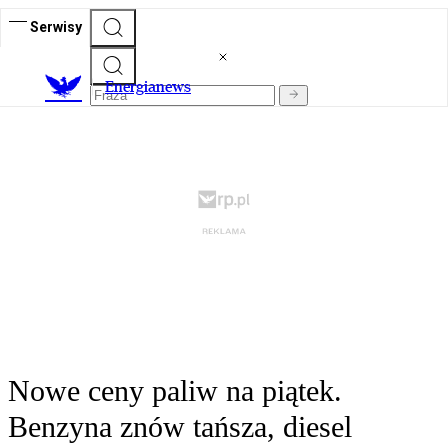
Serwisy
E
nergianews
Nowe ceny paliw na piątek.
Benzyna znów tańsza, diesel