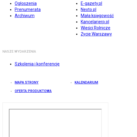
Ogłoszenia
E-gazety.pl
Prenumerata
Nexto.pl
Archiwum
Mała księgowość
Kancelarierp.pl
Wieści Rolnicze
Życie Warszawy
NASZE WYDARZENIA
Szkolenia i konferencje
MAPA STRONY
KALENDARIUM
OFERTA PRODUKTOWA