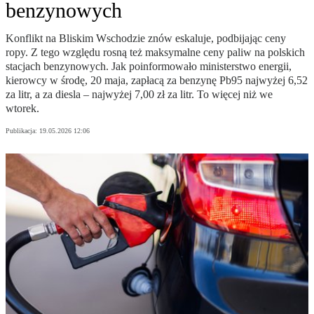
benzynowych
Konflikt na Bliskim Wschodzie znów eskaluje, podbijając ceny
ropy. Z tego względu rosną też maksymalne ceny paliw na polskich
stacjach benzynowych. Jak poinformowało ministerstwo energii,
kierowcy w środę, 20 maja, zapłacą za benzynę Pb95 najwyżej 6,52
za litr, a za diesla – najwyżej 7,00 zł za litr. To więcej niż we
wtorek.
Publikacja:
19.05.2026 12:06