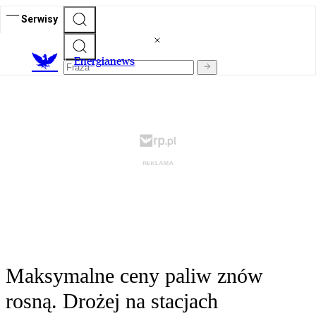
Serwisy
E
nergianews
Maksymalne ceny paliw znów
rosną. Drożej na stacjach