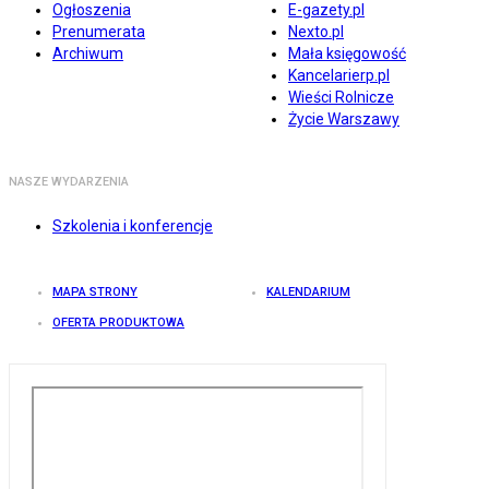
Ogłoszenia
E-gazety.pl
Prenumerata
Nexto.pl
Archiwum
Mała księgowość
Kancelarierp.pl
Wieści Rolnicze
Życie Warszawy
NASZE WYDARZENIA
Szkolenia i konferencje
MAPA STRONY
KALENDARIUM
OFERTA PRODUKTOWA