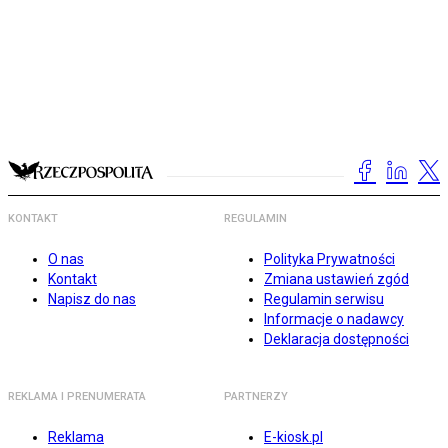
KONTAKT
REGULAMIN
O nas
Polityka Prywatności
Kontakt
Zmiana ustawień zgód
Napisz do nas
Regulamin serwisu
Informacje o nadawcy
Deklaracja dostępności
REKLAMA I PRENUMERATA
PARTNERZY
Reklama
E-kiosk.pl