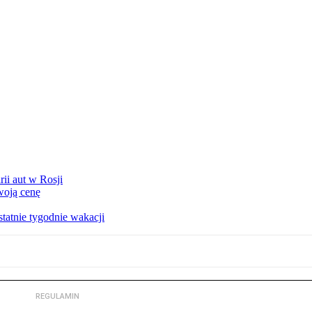
ii aut w Rosji
woją cenę
tatnie tygodnie wakacji
REGULAMIN