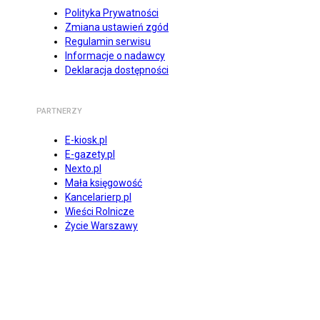
Polityka Prywatności
Zmiana ustawień zgód
Regulamin serwisu
Informacje o nadawcy
Deklaracja dostępności
PARTNERZY
E-kiosk.pl
E-gazety.pl
Nexto.pl
Mała księgowość
Kancelarierp.pl
Wieści Rolnicze
Życie Warszawy