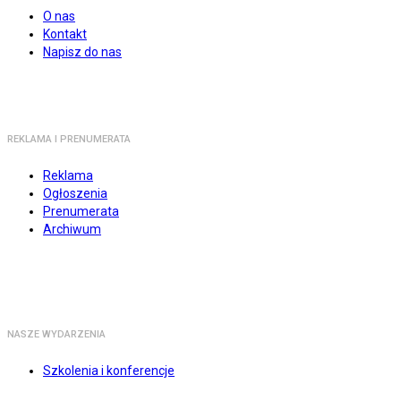
O nas
Kontakt
Napisz do nas
REKLAMA I PRENUMERATA
Reklama
Ogłoszenia
Prenumerata
Archiwum
NASZE WYDARZENIA
Szkolenia i konferencje