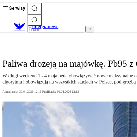
Serwisy
E
nergianews
Paliwa drożeją na majówkę. Pb95 z 6,
W długi weekend 1 - 4 maja będą obowiązywać nowe maksymalne ceny 
algorytmu i obowiązują na wszystkich stacjach w Polsce, pod groźbą
Aktualizacja:
30.04.2026 12:15
Publikacja:
30.04.2026 12:13