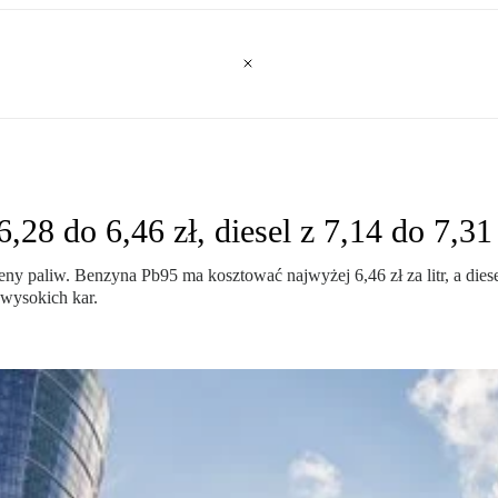
28 do 6,46 zł, diesel z 7,14 do 7,31 
paliw. Benzyna Pb95 ma kosztować najwyżej 6,46 zł za litr, a diesel
 wysokich kar.