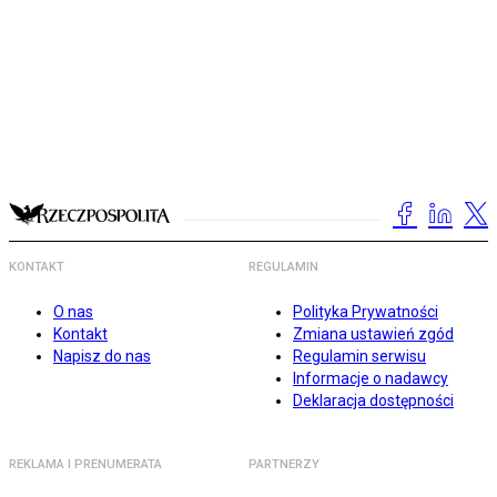
KONTAKT
REGULAMIN
O nas
Polityka Prywatności
Kontakt
Zmiana ustawień zgód
Napisz do nas
Regulamin serwisu
Informacje o nadawcy
Deklaracja dostępności
REKLAMA I PRENUMERATA
PARTNERZY