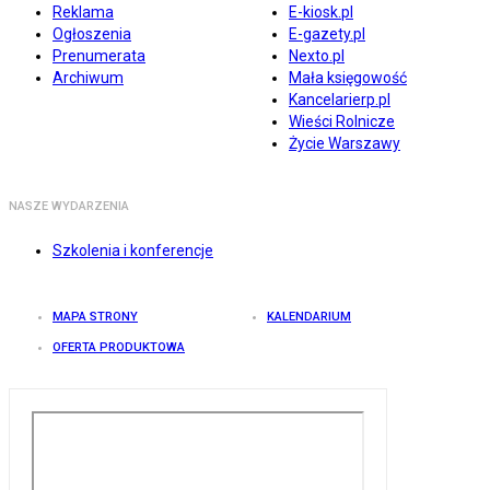
Reklama
E-kiosk.pl
Ogłoszenia
E-gazety.pl
Prenumerata
Nexto.pl
Archiwum
Mała księgowość
Kancelarierp.pl
Wieści Rolnicze
Życie Warszawy
NASZE WYDARZENIA
Szkolenia i konferencje
MAPA STRONY
KALENDARIUM
OFERTA PRODUKTOWA