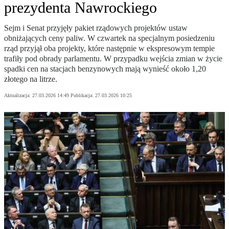
prezydenta Nawrockiego
Sejm i Senat przyjęły pakiet rządowych projektów ustaw
obniżających ceny paliw. W czwartek na specjalnym posiedzeniu
rząd przyjął oba projekty, które następnie w ekspresowym tempie
trafiły pod obrady parlamentu. W przypadku wejścia zmian w życie
spadki cen na stacjach benzynowych mają wynieść około 1,20
złotego na litrze.
Aktualizacja:
27.03.2026 14:49
Publikacja:
27.03.2026 10:25