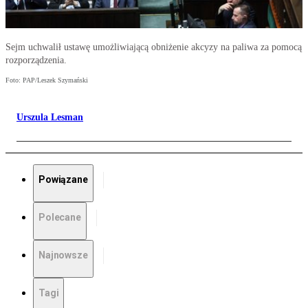
Sejm uchwalił ustawę umożliwiającą obniżenie akcyzy na paliwa za pomocą
rozporządzenia.
Foto: PAP/Leszek Szymański
Urszula Lesman
Powiązane
Polecane
Najnowsze
Tagi