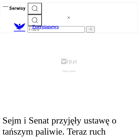
Serwisy
E
nergianews
Sejm i Senat przyjęły ustawę o
tańszym paliwie. Teraz ruch