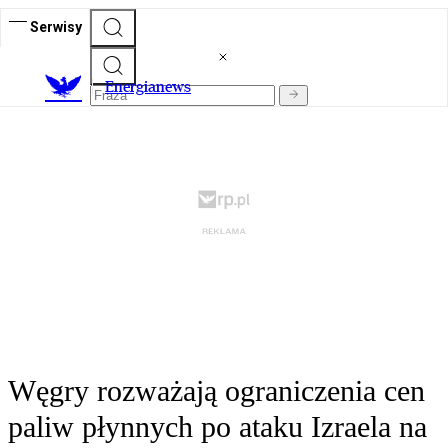
Serwisy
E
nergianews
Węgry rozważają ograniczenia cen
paliw płynnych po ataku Izraela na