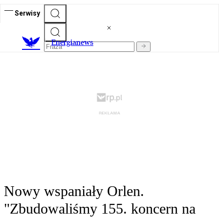
Serwisy
E
nergianews
Nowy wspaniały Orlen.
"Zbudowaliśmy 155. koncern na