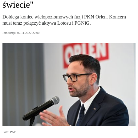
świecie"
Dobiega koniec wielopoziomowych fuzji PKN Orlen. Koncern
musi teraz połączyć aktywa Lotosu i PGNiG.
Publikacja:
02.11.2022 22:00
Foto: PAP