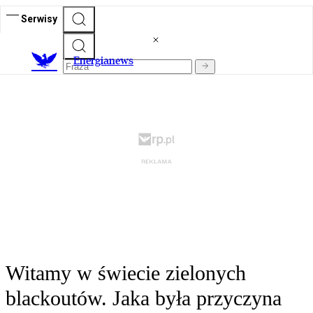
Serwisy
E
nergianews
Witamy w świecie zielonych
blackoutów. Jaka była przyczyna