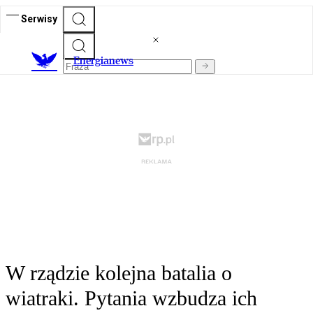
Serwisy
E
nergianews
W rządzie kolejna batalia o
wiatraki. Pytania wzbudza ich