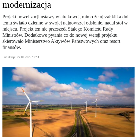
modernizacja
Projekt nowelizacji ustawy wiatrakowej, mimo że ujrzał kilka dni
temu światło dzienne w swojej najnowszej odsłonie, nadal stoi w
miejscu. Projekt ten nie przeszedł Stałego Komitetu Rady
Ministrów. Dodatkowe pytania co do nowej wersji projektu
skierowało Ministerstwo Aktywów Państwowych oraz resort
finansów.
Publikacja:
27.02.2025 19:14