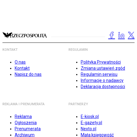
KONTAKT
REGULAMIN
O nas
Polityka Prywatności
Kontakt
Zmiana ustawień zgód
Napisz do nas
Regulamin serwisu
Informacje o nadawcy
Deklaracja dostępności
REKLAMA I PRENUMERATA
PARTNERZY
Reklama
E-kiosk.pl
Ogłoszenia
E-gazety.pl
Prenumerata
Nexto.pl
Archiwum
Mała księgowość