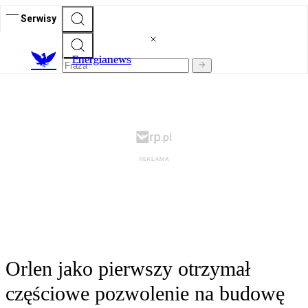
Serwisy
E
nergianews
Orlen jako pierwszy otrzymał
częściowe pozwolenie na budowę