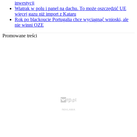
inwestycji
Wiatrak w polu i panel na dachu. To może oszczędzić UE
więcej gazu niż import z Kataru
Rok po blackoucie Portugalia chce wyciągnąć wnioski, ale
nie winni OZE
Promowane treści