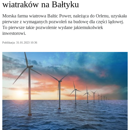
wiatraków na Bałtyku
Morska farma wiatrowa Baltic Power, należąca do Orlenu, uzyskała
pierwsze z wymaganych pozwoleń na budowę dla części lądowej.
To pierwsze takie pozwolenie wydane jakiemukolwiek
inwestorowi.
Publikacja:
31.01.2023 10:36