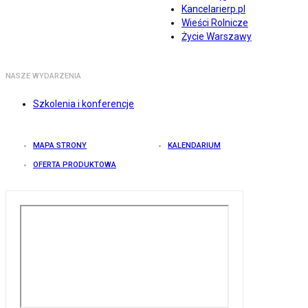
Kancelarierp.pl
Wieści Rolnicze
Życie Warszawy
NASZE WYDARZENIA
Szkolenia i konferencje
MAPA STRONY
KALENDARIUM
OFERTA PRODUKTOWA