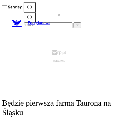
Serwisy
E
nergianews
Będzie pierwsza farma Taurona na
Śląsku