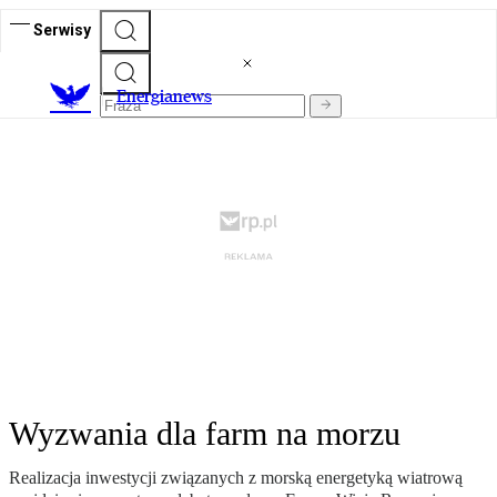
Serwisy
E
nergianews
Wyzwania dla farm na morzu
Realizacja inwestycji związanych z morską energetyką wiatrową