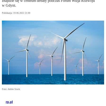
znajdzie się w centrum debaty podczas Forum Wizja Rozwoju
w Gdyni.
Publikacja:
19.06.2022 21:00
Foto: Adobe Stock
rp.pl