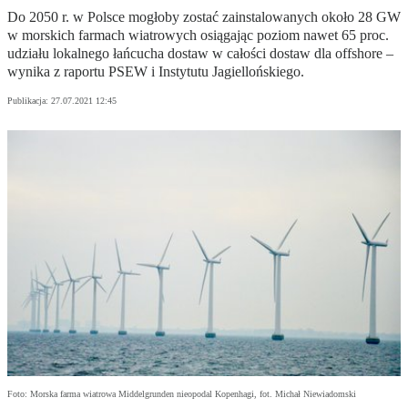
Do 2050 r. w Polsce mogłoby zostać zainstalowanych około 28 GW
w morskich farmach wiatrowych osiągając poziom nawet 65 proc.
udziału lokalnego łańcucha dostaw w całości dostaw dla offshore –
wynika z raportu PSEW i Instytutu Jagiellońskiego.
Publikacja:
27.07.2021 12:45
Foto: Morska farma wiatrowa Middelgrunden nieopodal Kopenhagi, fot. Michał Niewiadomski