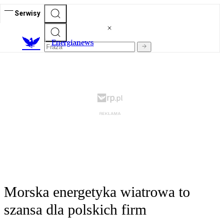
Serwisy
E
nergianews
Morska energetyka wiatrowa to
szansa dla polskich firm