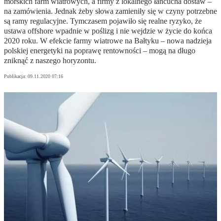
morskich farm wiatrowych, a firmy z lokalnego łańcucha dostaw –
na zamówienia. Jednak żeby słowa zamieniły się w czyny potrzebne
są ramy regulacyjne. Tymczasem pojawiło się realne ryzyko, że
ustawa offshore wpadnie w poślizg i nie wejdzie w życie do końca
2020 roku. W efekcie farmy wiatrowe na Bałtyku – nowa nadzieja
polskiej energetyki na poprawę rentowności – mogą na długo
zniknąć z naszego horyzontu.
Publikacja:
09.11.2020 07:16