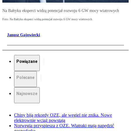
Na Bałtyku eksperci widzą potencjał rozwoju 6 GW mocy wiatrowych
Foto: Na Bałtyku eksperci widzą potencjał rozwoju 6 GW mocy wiatrowych
Janusz Gajowiecki
Powiązane
Polecane
Najnowsze
Chiny biją rekordy OZE, ale węgiel nie znika. Nowe
elektrownie wciąż powstają
Norwegia przyspiesza z OZE. Wiatraki mają napędzić
gospodarkę