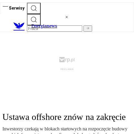
Serwisy
E
nergianews
Ustawa offshore znów na zakręcie
Inwestorzy czekają w blokach startowych na rozpoczęcie budowy