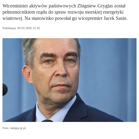
Wiceminister aktywów państwowych Zbigniew Gryglas został
pełnomocnikiem rządu do spraw rozwoju morskiej energetyki
wiatrowej. Na stanowisko powołał go wicepremier Jacek Sasin.
Publikacja:
09.03.2020 15:10
Foto: energia.rp.pl