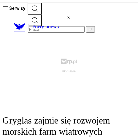
Serwisy
E
nergianews
Gryglas zajmie się rozwojem
morskich farm wiatrowych