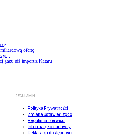
rkę
miliardową ofertę
tycji
j gazu niż import z Kataru
REGULAMIN
Polityka Prywatności
Zmiana ustawień zgód
Regulamin serwisu
Informacje o nadawcy
Deklaracja dostępności