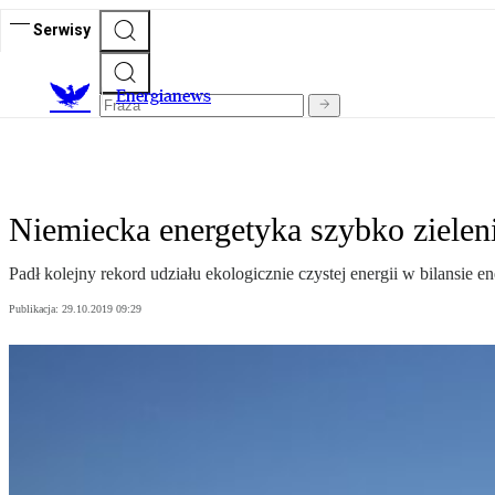
Serwisy
E
nergianews
Niemiecka energetyka szybko zielen
Padł kolejny rekord udziału ekologicznie czystej energii w bilansie 
Publikacja:
29.10.2019 09:29