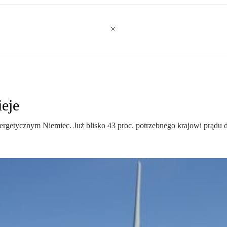
ieje
energetycznym Niemiec. Już blisko 43 proc. potrzebnego krajowi prądu d