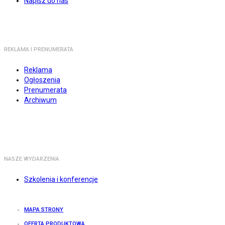
Napisz do nas
REKLAMA I PRENUMERATA
Reklama
Ogłoszenia
Prenumerata
Archiwum
NASZE WYDARZENIA
Szkolenia i konferencje
MAPA STRONY
OFERTA PRODUKTOWA