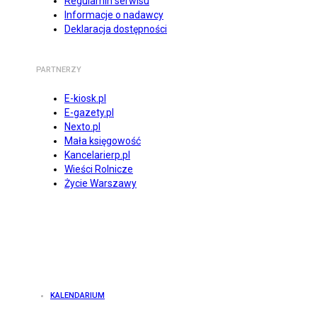
Regulamin serwisu
Informacje o nadawcy
Deklaracja dostępności
PARTNERZY
E-kiosk.pl
E-gazety.pl
Nexto.pl
Mała księgowość
Kancelarierp.pl
Wieści Rolnicze
Życie Warszawy
KALENDARIUM