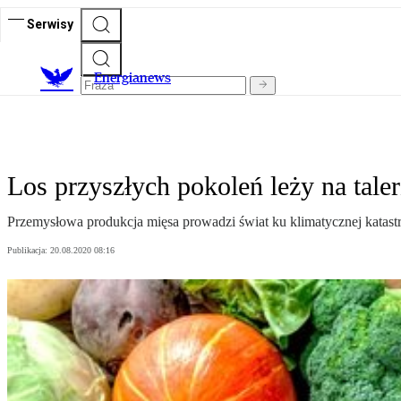
Serwisy
E
nergianews
Los przyszłych pokoleń leży na tale
Przemysłowa produkcja mięsa prowadzi świat ku klimatycznej katastr
Publikacja:
20.08.2020 08:16