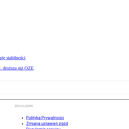
je stabilności
c. droższa niż OZE
REGULAMIN
Polityka Prywatności
Zmiana ustawień zgód