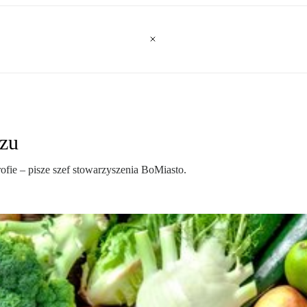
rzu
ofie – pisze szef stowarzyszenia BoMiasto.