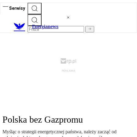
Serwisy
E
nergianews
Polska bez Gazpromu
Myśląc o strategii energetycznej państwa, należy zacząć od