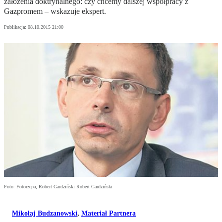
założenia doktrynalnego: czy chcemy dalszej współpracy z
Gazpromem – wskazuje ekspert.
Publikacja:
08.10.2015 21:00
Foto: Fotorzepa, Robert Gardziński Robert Gardziński
Mikołaj Budzanowski
,
Materiał Partnera