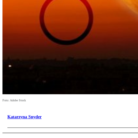
Foto: Adobe Stock
Katarzyna Snyder