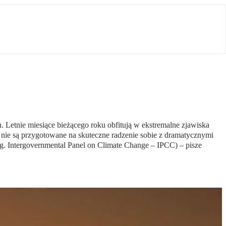
. Letnie miesiące bieżącego roku obfitują w ekstremalne zjawiska
 nie są przygotowane na skuteczne radzenie sobie z dramatycznymi
g. Intergovernmental Panel on Climate Change – IPCC) – pisze