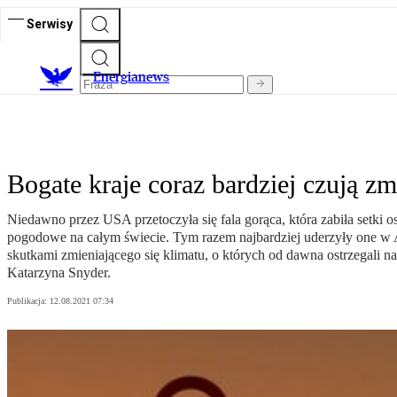
Serwisy
E
nergianews
Bogate kraje coraz bardziej czują z
Niedawno przez USA przetoczyła się fala gorąca, która zabiła setki 
pogodowe na całym świecie. Tym razem najbardziej uderzyły one w Am
skutkami zmieniającego się klimatu, o których od dawna ostrzegali
Katarzyna Snyder.
Publikacja:
12.08.2021 07:34