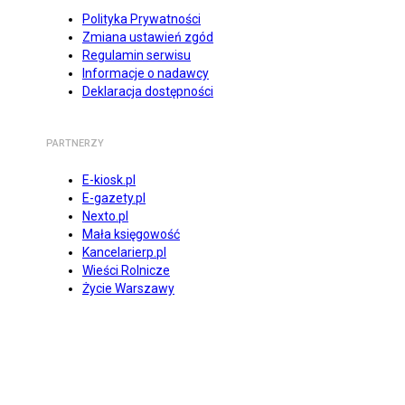
Polityka Prywatności
Zmiana ustawień zgód
Regulamin serwisu
Informacje o nadawcy
Deklaracja dostępności
PARTNERZY
E-kiosk.pl
E-gazety.pl
Nexto.pl
Mała księgowość
Kancelarierp.pl
Wieści Rolnicze
Życie Warszawy