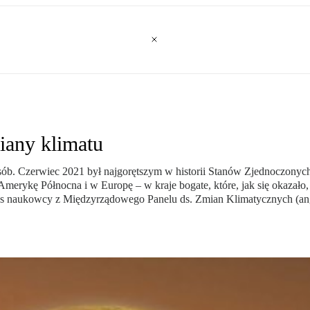
miany klimatu
osób. Czerwiec 2021 był najgorętszym w historii Stanów Zjednoczonych
erykę Północna i w Europę – w kraje bogate, które, jak się okazało,
 nas naukowcy z Międzyrządowego Panelu ds. Zmian Klimatycznych (an