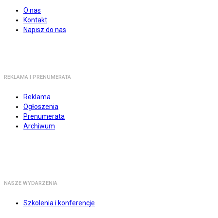
O nas
Kontakt
Napisz do nas
REKLAMA I PRENUMERATA
Reklama
Ogłoszenia
Prenumerata
Archiwum
NASZE WYDARZENIA
Szkolenia i konferencje