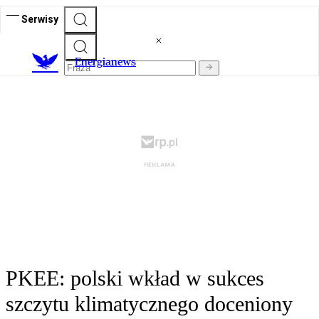
Serwisy
E
nergianews
PKEE: polski wkład w sukces
szczytu klimatycznego doceniony