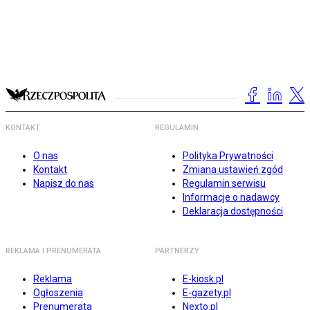
KONTAKT
REGULAMIN
O nas
Polityka Prywatności
Kontakt
Zmiana ustawień zgód
Napisz do nas
Regulamin serwisu
Informacje o nadawcy
Deklaracja dostępności
REKLAMA I PRENUMERATA
PARTNERZY
Reklama
E-kiosk.pl
Ogłoszenia
E-gazety.pl
Prenumerata
Nexto.pl