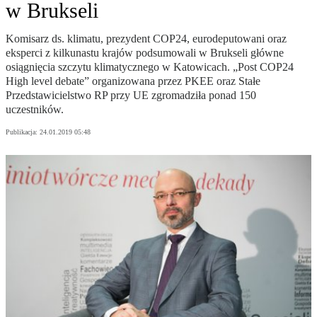
w Brukseli
Komisarz ds. klimatu, prezydent COP24, eurodeputowani oraz
eksperci z kilkunastu krajów podsumowali w Brukseli główne
osiągnięcia szczytu klimatycznego w Katowicach. „Post COP24
High level debate” organizowana przez PKEE oraz Stałe
Przedstawicielstwo RP przy UE zgromadziła ponad 150
uczestników.
Publikacja:
24.01.2019 05:48