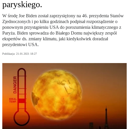
paryskiego.
W środę Joe Biden został zaprzysiężony na 46. prezydenta Stanów
Zjednoczonych i po kilku godzinach podpisał rozporządzenie o
ponownym przystąpieniu USA do porozumienia klimatycznego z
Paryża. Biden sprowadza do Białego Domu największy zespół
ekspertów ds. zmiany klimatu, jaki kiedykolwiek doradzał
prezydentowi USA.
Publikacja:
21.01.2021 18:27