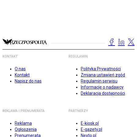
KONTAKT
REGULAMIN
O nas
Polityka Prywatności
Kontakt
Zmiana ustawień zgód
Napisz do nas
Regulamin serwisu
Informacje o nadawcy
Deklaracja dostępności
REKLAMA I PRENUMERATA
PARTNERZY
Reklama
E-kiosk.pl
Ogłoszenia
E-gazety.pl
Prenumerata
Nexto.pl