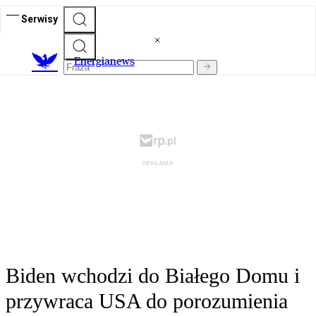
Serwisy
E
nergianews
Biden wchodzi do Białego Domu i
przywraca USA do porozumienia