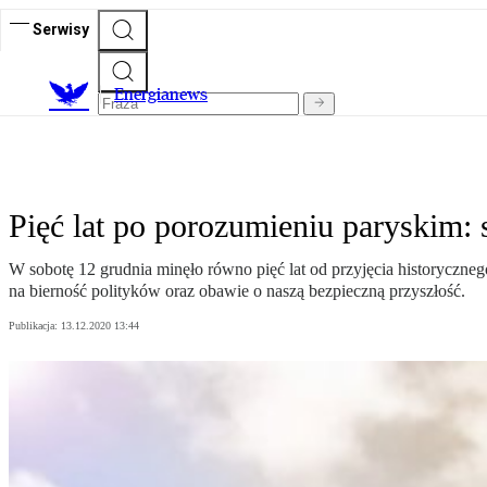
Serwisy
E
nergianews
Pięć lat po porozumieniu paryskim:
W sobotę 12 grudnia minęło równo pięć lat od przyjęcia historyczneg
na bierność polityków oraz obawie o naszą bezpieczną przyszłość.
Publikacja:
13.12.2020 13:44