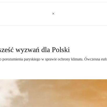
 sześć wyzwań dla Polski
o porozumienia paryskiego w sprawie ochrony klimatu. Ówczesna eufori