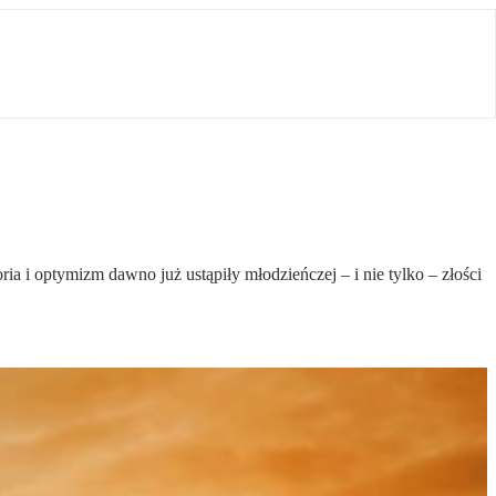
a i optymizm dawno już ustąpiły młodzieńczej – i nie tylko – złości