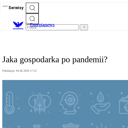
Serwisy
E
nergianews
Jaka gospodarka po pandemii?
Publikacja:
04.06.2020 17:52