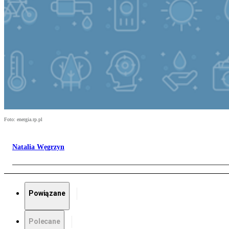
Foto: energia.rp.pl
Natalia Węgrzyn
Powiązane
Polecane