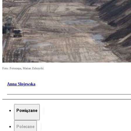
Foto: Fotorzepa, Marian Zubrzycki
Anna Słojewska
Powiązane
Polecane