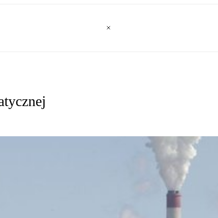
atycznej