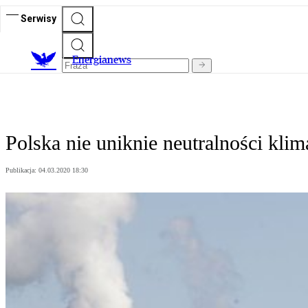
Serwisy
E
nergianews
Polska nie uniknie neutralności klim
Publikacja:
04.03.2020 18:30