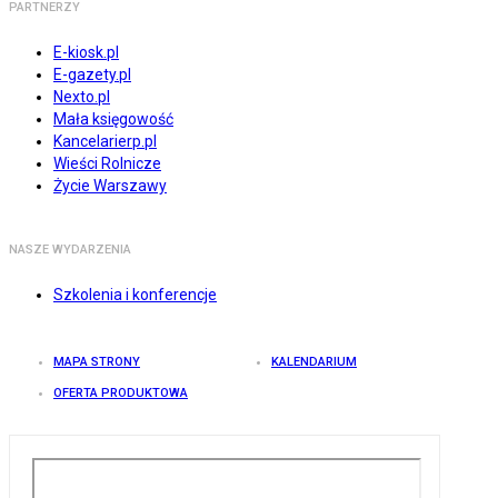
PARTNERZY
E-kiosk.pl
E-gazety.pl
Nexto.pl
Mała księgowość
Kancelarierp.pl
Wieści Rolnicze
Życie Warszawy
NASZE WYDARZENIA
Szkolenia i konferencje
MAPA STRONY
KALENDARIUM
OFERTA PRODUKTOWA