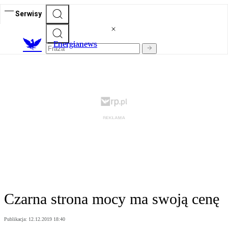
Serwisy
E
nergianews
Czarna strona mocy ma swoją cenę
Publikacja:
12.12.2019 18:40