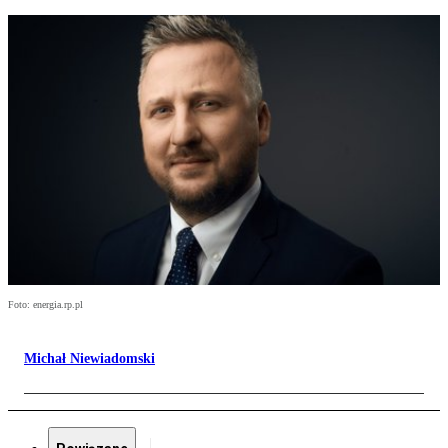
Foto: energia.rp.pl
Michał Niewiadomski