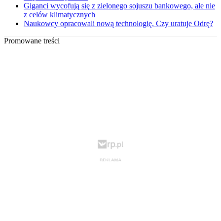
Giganci wycofują się z zielonego sojuszu bankowego, ale nie
z celów klimatycznych
Naukowcy opracowali nową technologię. Czy uratuje Odrę?
Promowane treści