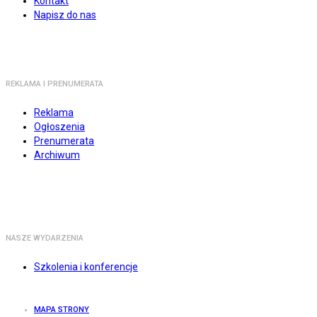
Kontakt
Napisz do nas
REKLAMA I PRENUMERATA
Reklama
Ogłoszenia
Prenumerata
Archiwum
NASZE WYDARZENIA
Szkolenia i konferencje
MAPA STRONY