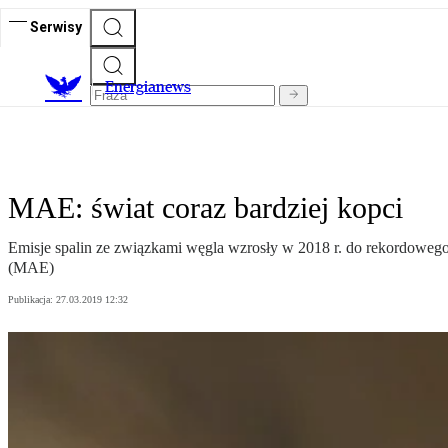
Serwisy
E
nergianews
MAE: świat coraz bardziej kopci
Emisje spalin ze związkami węgla wzrosły w 2018 r. do rekordowego 
(MAE)
Publikacja:
27.03.2019 12:32