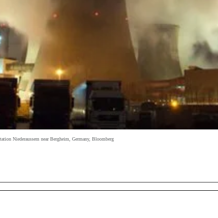
station Niederaussem near Bergheim, Germany, Bloomberg