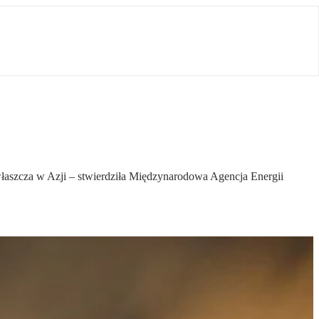
właszcza w Azji – stwierdziła Międzynarodowa Agencja Energii