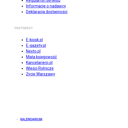
Regulamin serwisu
Informacje o nadawcy
Deklaracja dostępności
PARTNERZY
E-kiosk.pl
E-gazety.pl
Nexto.pl
Mała księgowość
Kancelarierp.pl
Wieści Rolnicze
Życie Warszawy
KALENDARIUM