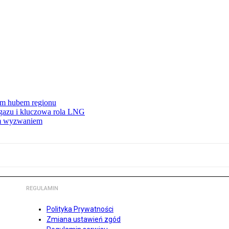
wym hubem regionu
 gazu i kluczowa rola LNG
ym wyzwaniem
REGULAMIN
Polityka Prywatności
Zmiana ustawień zgód