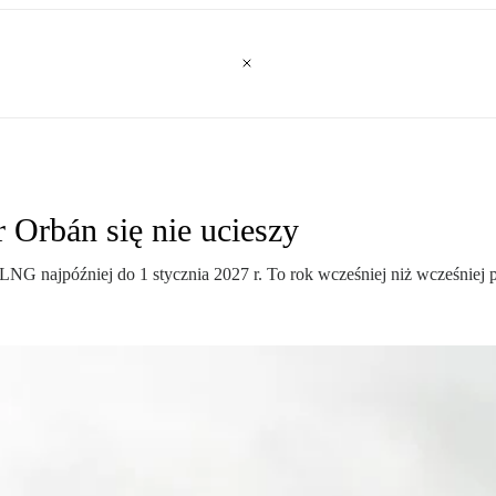
r Orbán się nie ucieszy
NG najpóźniej do 1 stycznia 2027 r. To rok wcześniej niż wcześniej