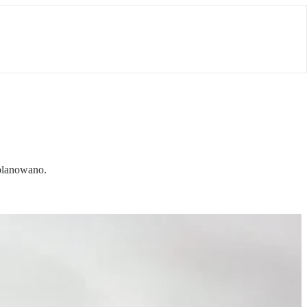
 planowano.