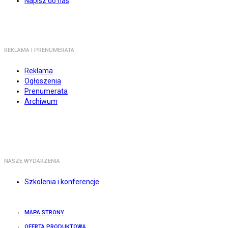
Napisz do nas
REKLAMA I PRENUMERATA
Reklama
Ogłoszenia
Prenumerata
Archiwum
NASZE WYDARZENIA
Szkolenia i konferencje
MAPA STRONY
OFERTA PRODUKTOWA