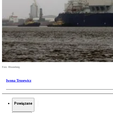
Foto: Bloomberg
Iwona Trusewicz
Powiązane