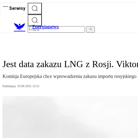
Serwisy
E
nergianews
Jest data zakazu LNG z Rosji. Vikto
Komisja Europejska chce wprowadzenia zakazu importu rosyjskiego L
Publikacja:
19.09.2025 13:51