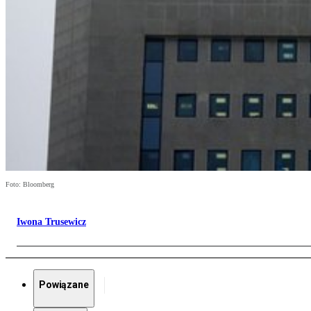
Foto: Bloomberg
Iwona Trusewicz
Powiązane