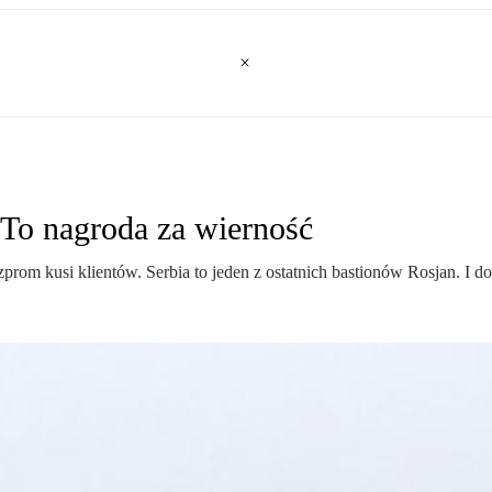
 To nagroda za wierność
zprom kusi klientów. Serbia to jeden z ostatnich bastionów Rosjan. I 