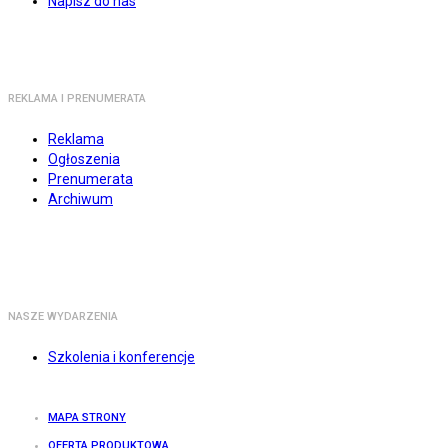
Napisz do nas
REKLAMA I PRENUMERATA
Reklama
Ogłoszenia
Prenumerata
Archiwum
NASZE WYDARZENIA
Szkolenia i konferencje
MAPA STRONY
OFERTA PRODUKTOWA