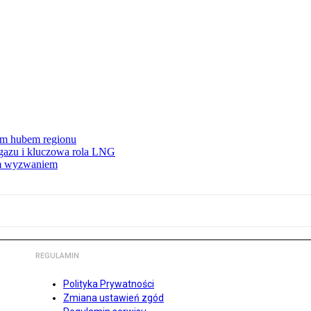
wym hubem regionu
 gazu i kluczowa rola LNG
ym wyzwaniem
REGULAMIN
Polityka Prywatności
Zmiana ustawień zgód