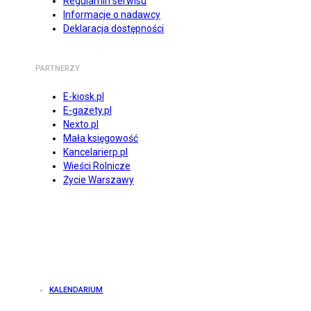
Regulamin serwisu
Informacje o nadawcy
Deklaracja dostępności
PARTNERZY
E-kiosk.pl
E-gazety.pl
Nexto.pl
Mała księgowość
Kancelarierp.pl
Wieści Rolnicze
Życie Warszawy
KALENDARIUM