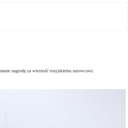
dostanie nagrodę za wierność rosyjskiemu surowcowi.