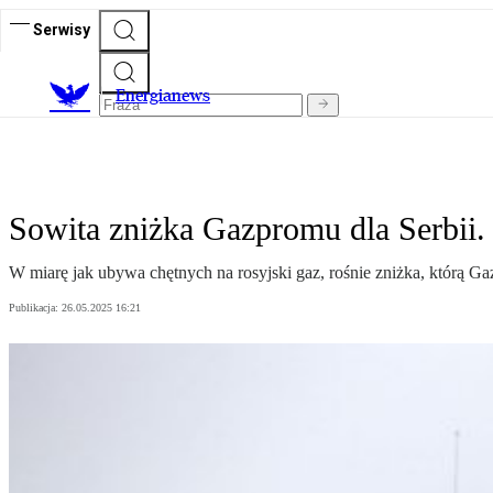
Serwisy
E
nergianews
Sowita zniżka Gazpromu dla Serbii.
W miarę jak ubywa chętnych na rosyjski gaz, rośnie zniżka, którą Ga
Publikacja:
26.05.2025 16:21