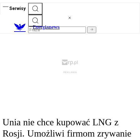
Serwisy
E
nergianews
Unia nie chce kupować LNG z
Rosji. Umożliwi firmom zrywanie