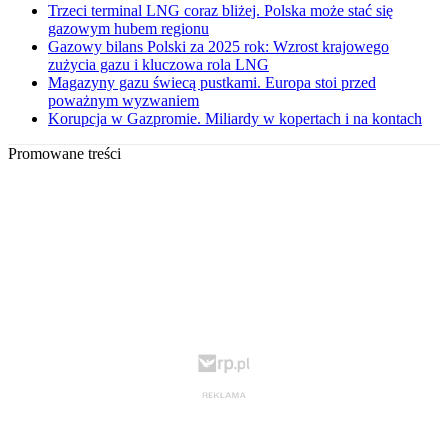
Trzeci terminal LNG coraz bliżej. Polska może stać się
gazowym hubem regionu
Gazowy bilans Polski za 2025 rok: Wzrost krajowego
zużycia gazu i kluczowa rola LNG
Magazyny gazu świecą pustkami. Europa stoi przed
poważnym wyzwaniem
Korupcja w Gazpromie. Miliardy w kopertach i na kontach
Promowane treści