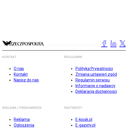
KONTAKT
REGULAMIN
O nas
Polityka Prywatności
Kontakt
Zmiana ustawień zgód
Napisz do nas
Regulamin serwisu
Informacje o nadawcy
Deklaracja dostępności
REKLAMA I PRENUMERATA
PARTNERZY
Reklama
E-kiosk.pl
Ogłoszenia
E-gazety.pl