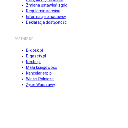
Zmiana ustawień zgód
Regulamin serwisu
Informacje o nadawcy
Deklaracja dostępności
PARTNERZY
E-kiosk.pl
E-gazety.pl
Nexto.pl
Mała księgowość
Kancelarierp.pl
Wieści Rolnicze
Życie Warszawy