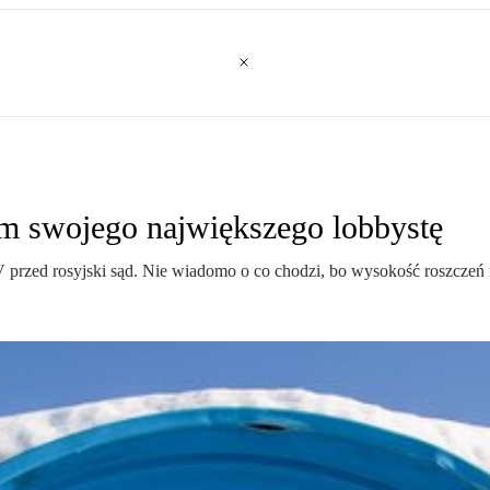
m swojego największego lobbystę
rzed rosyjski sąd. Nie wiadomo o co chodzi, bo wysokość roszczeń i