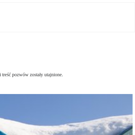
 treść pozwów zostały utajnione.