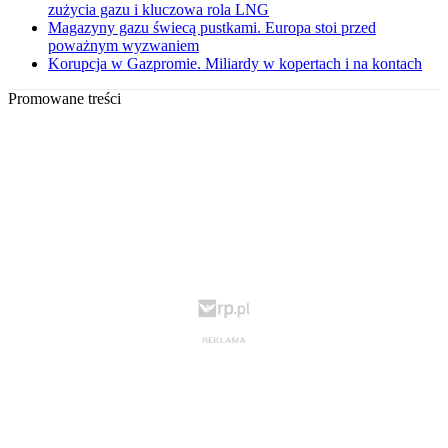
zużycia gazu i kluczowa rola LNG
Magazyny gazu świecą pustkami. Europa stoi przed
poważnym wyzwaniem
Korupcja w Gazpromie. Miliardy w kopertach i na kontach
Promowane treści