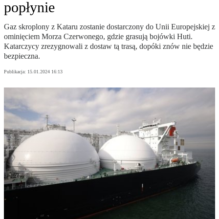
popłynie
Gaz skroplony z Kataru zostanie dostarczony do Unii Europejskiej z
ominięciem Morza Czerwonego, gdzie grasują bojówki Huti.
Katarczycy zrezygnowali z dostaw tą trasą, dopóki znów nie będzie
bezpieczna.
Publikacja:
15.01.2024 16:13