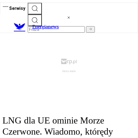
Serwisy
E
nergianews
LNG dla UE ominie Morze
Czerwone. Wiadomo, którędy