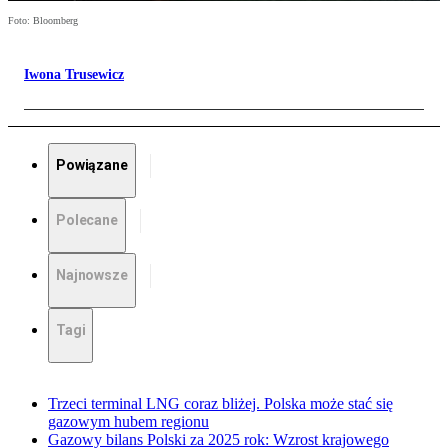
Foto: Bloomberg
Iwona Trusewicz
Powiązane
Polecane
Najnowsze
Tagi
Trzeci terminal LNG coraz bliżej. Polska może stać się
gazowym hubem regionu
Gazowy bilans Polski za 2025 rok: Wzrost krajowego