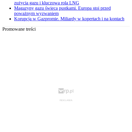
zużycia gazu i kluczowa rola LNG
Magazyny gazu świecą pustkami. Europa stoi przed
poważnym wyzwaniem
Korupcja w Gazpromie. Miliardy w kopertach i na kontach
Promowane treści