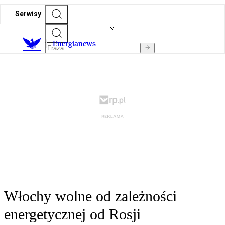
Serwisy
E
nergianews
Włochy wolne od zależności
energetycznej od Rosji