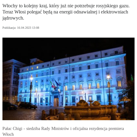
Włochy to kolejny kraj, który już nie potrzebuje rosyjskiego gazu.
Teraz Włosi polegać będą na energii odnawialnej i elektrowniach
jądrowych.
Publikacja:
16.04.2023 13:08
Pałac Chigi - siedziba Rady Ministrów i oficjalna rezydencja premiera
Włoch