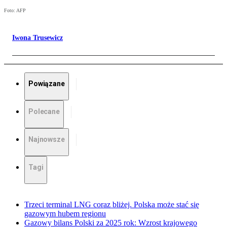
Foto: AFP
Iwona Trusewicz
Powiązane
Polecane
Najnowsze
Tagi
Trzeci terminal LNG coraz bliżej. Polska może stać się
gazowym hubem regionu
Gazowy bilans Polski za 2025 rok: Wzrost krajowego