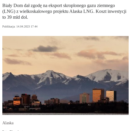
Biały Dom dał zgodę na eksport skroplonego gazu ziemnego
(LNG) z wielkoskalowego projektu Alaska LNG. Koszt inwestycji
to 39 mld dol.
Publikacja:
14.04.2023 17:44
Alaska