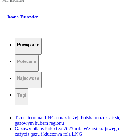
Foto: Bloomberg
Iwona Trusewicz
Powiązane
Polecane
Najnowsze
Tagi
Trzeci terminal LNG coraz bliżej. Polska może stać się
gazowym hubem regionu
Gazowy bilans Polski za 2025 rok: Wzrost krajowego
zużycia gazu i kluczowa rola LNG