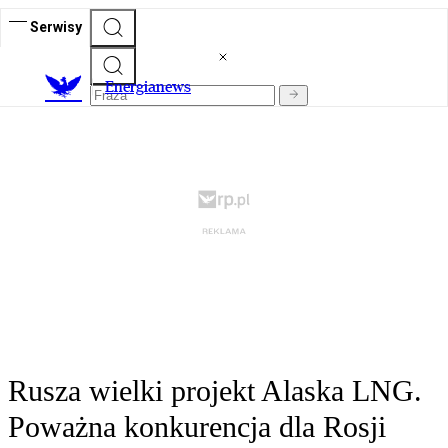
Serwisy
E
nergianews
Rusza wielki projekt Alaska LNG.
Poważna konkurencja dla Rosji