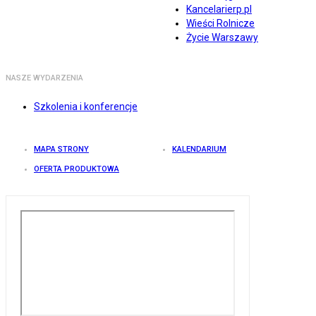
Kancelarierp.pl
Wieści Rolnicze
Życie Warszawy
NASZE WYDARZENIA
Szkolenia i konferencje
MAPA STRONY
KALENDARIUM
OFERTA PRODUKTOWA