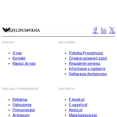
KONTAKT
REGULAMIN
O nas
Polityka Prywatności
Kontakt
Zmiana ustawień zgód
Napisz do nas
Regulamin serwisu
Informacje o nadawcy
Deklaracja dostępności
REKLAMA I PRENUMERATA
PARTNERZY
Reklama
E-kiosk.pl
Ogłoszenia
E-gazety.pl
Prenumerata
Nexto.pl
Archiwum
Mała księgowość