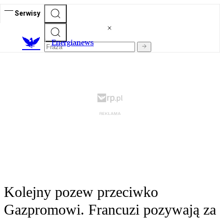
Serwisy
E
nergianews
Kolejny pozew przeciwko
Gazpromowi. Francuzi pozywają za