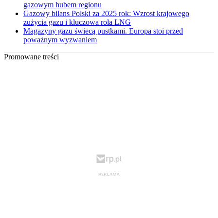
gazowym hubem regionu
Gazowy bilans Polski za 2025 rok: Wzrost krajowego
zużycia gazu i kluczowa rola LNG
Magazyny gazu świecą pustkami. Europa stoi przed
poważnym wyzwaniem
Promowane treści