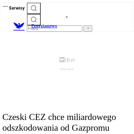
Serwisy
E
nergianews
Czeski CEZ chce miliardowego
odszkodowania od Gazpromu