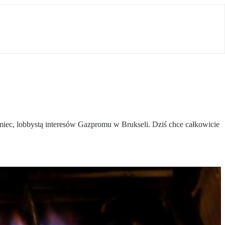
miec, lobbystą interesów Gazpromu w Brukseli. Dziś chce całkowicie