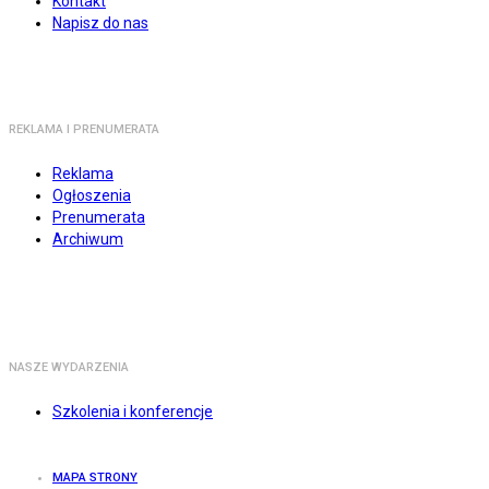
Kontakt
Napisz do nas
REKLAMA I PRENUMERATA
Reklama
Ogłoszenia
Prenumerata
Archiwum
NASZE WYDARZENIA
Szkolenia i konferencje
MAPA STRONY