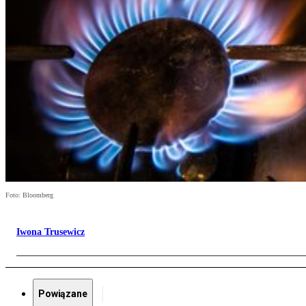
Foto: Bloomberg
Iwona Trusewicz
Powiązane