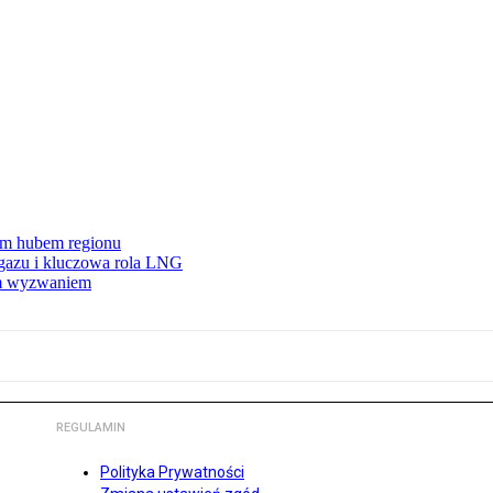
wym hubem regionu
 gazu i kluczowa rola LNG
ym wyzwaniem
REGULAMIN
Polityka Prywatności