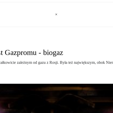
st Gazpromu - biogaz
 całkowicie zależnym od gazu z Rosji. Była też największym, obok Nie