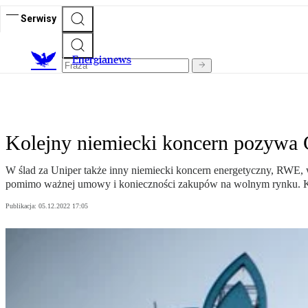
Serwisy
E
nergianews
Kolejny niemiecki koncern pozywa
W ślad za Uniper także inny niemiecki koncern energetyczny, RWE,
pomimo ważnej umowy i konieczności zakupów na wolnym rynku. Kwo
Publikacja:
05.12.2022 17:05