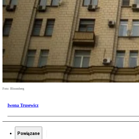
Foto: Bloomberg
Iwona Trusewicz
Powiązane