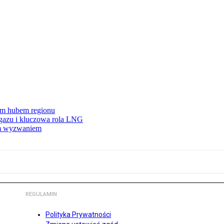
wym hubem regionu
 gazu i kluczowa rola LNG
ym wyzwaniem
REGULAMIN
Polityka Prywatności