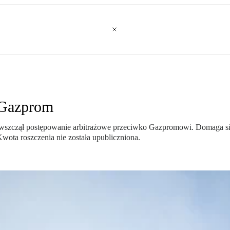
 Gazprom
 wszczął postępowanie arbitrażowe przeciwko Gazpromowi. Domaga się
ta roszczenia nie została upubliczniona.