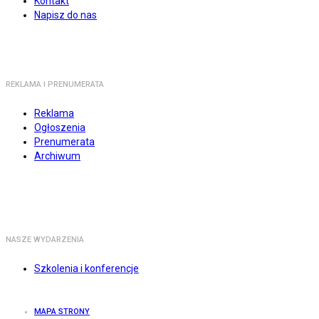
Kontakt
Napisz do nas
REKLAMA I PRENUMERATA
Reklama
Ogłoszenia
Prenumerata
Archiwum
NASZE WYDARZENIA
Szkolenia i konferencje
MAPA STRONY