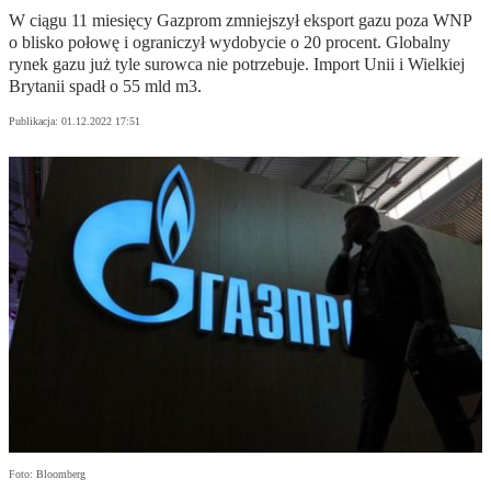
W ciągu 11 miesięcy Gazprom zmniejszył eksport gazu poza WNP
o blisko połowę i ograniczył wydobycie o 20 procent. Globalny
rynek gazu już tyle surowca nie potrzebuje. Import Unii i Wielkiej
Brytanii spadł o 55 mld m3.
Publikacja:
01.12.2022 17:51
Foto: Bloomberg