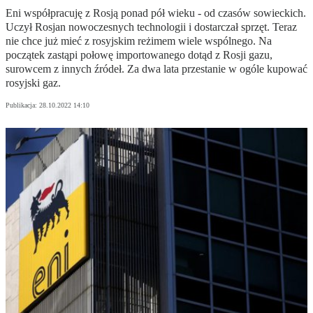
Eni współpracuję z Rosją ponad pół wieku - od czasów sowieckich.
Uczył Rosjan nowoczesnych technologii i dostarczał sprzęt. Teraz
nie chce już mieć z rosyjskim reżimem wiele wspólnego. Na
początek zastąpi połowę importowanego dotąd z Rosji gazu,
surowcem z innych źródeł. Za dwa lata przestanie w ogóle kupować
rosyjski gaz.
Publikacja:
28.10.2022 14:10