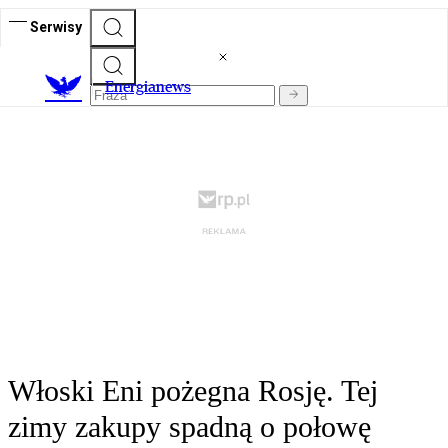
Serwisy
E
nergianews
Włoski Eni pożegna Rosję. Tej
zimy zakupy spadną o połowę