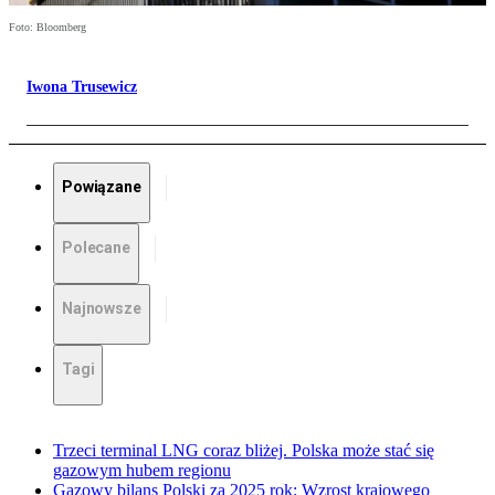
Foto: Bloomberg
Iwona Trusewicz
Powiązane
Polecane
Najnowsze
Tagi
Trzeci terminal LNG coraz bliżej. Polska może stać się
gazowym hubem regionu
Gazowy bilans Polski za 2025 rok: Wzrost krajowego