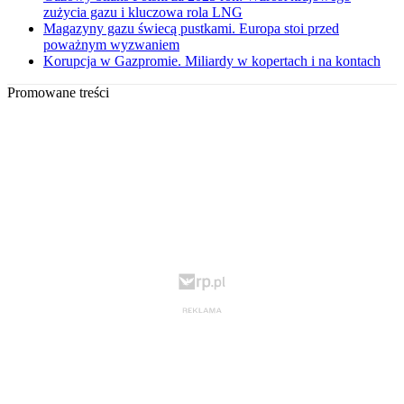
zużycia gazu i kluczowa rola LNG
Magazyny gazu świecą pustkami. Europa stoi przed
poważnym wyzwaniem
Korupcja w Gazpromie. Miliardy w kopertach i na kontach
Promowane treści