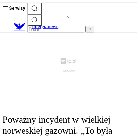
Serwisy
E
nergianews
Poważny incydent w wielkiej
norweskiej gazowni. „To była