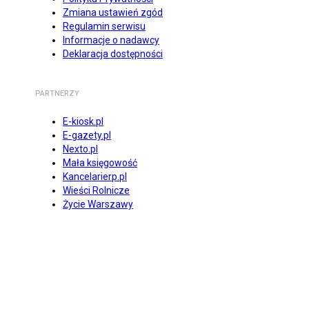
Zmiana ustawień zgód
Regulamin serwisu
Informacje o nadawcy
Deklaracja dostępności
PARTNERZY
E-kiosk.pl
E-gazety.pl
Nexto.pl
Mała księgowość
Kancelarierp.pl
Wieści Rolnicze
Życie Warszawy