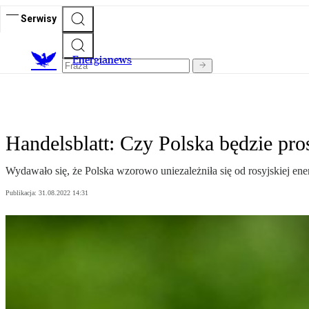
Serwisy
E
nergianews
Handelsblatt: Czy Polska będzie pr
Wydawało się, że Polska wzorowo uniezależniła się od rosyjskiej ene
Publikacja:
31.08.2022 14:31