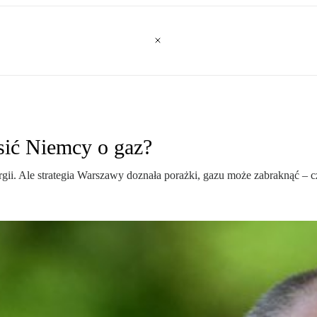
osić Niemcy o gaz?
rgii. Ale strategia Warszawy doznała porażki, gazu może zabraknąć – 