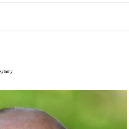
czytamy.