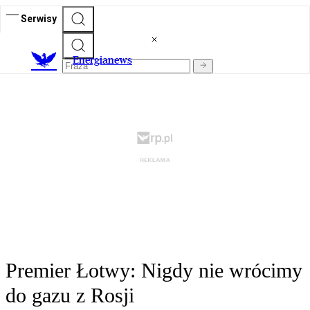
Serwisy
E
nergianews
Premier Łotwy: Nigdy nie wrócimy
do gazu z Rosji