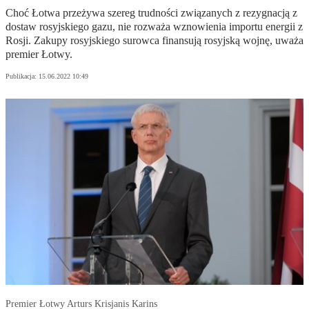
Choć Łotwa przeżywa szereg trudności związanych z rezygnacją z
dostaw rosyjskiego gazu, nie rozważa wznowienia importu energii z
Rosji. Zakupy rosyjskiego surowca finansują rosyjską wojnę, uważa
premier Łotwy.
Publikacja:
15.06.2022 10:49
Premier Łotwy Arturs Krisjanis Karins