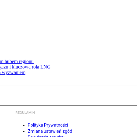
wym hubem regionu
 gazu i kluczowa rola LNG
ym wyzwaniem
REGULAMIN
Polityka Prywatności
Zmiana ustawień zgód