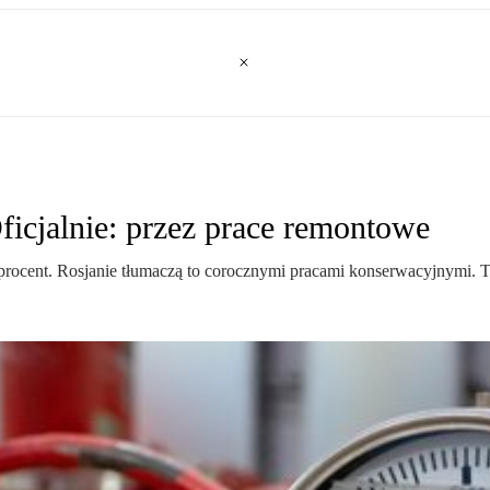
ficjalnie: przez prace remontowe
 procent. Rosjanie tłumaczą to corocznymi pracami konserwacyjnymi. Te 