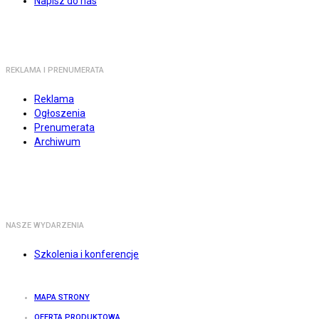
Napisz do nas
REKLAMA I PRENUMERATA
Reklama
Ogłoszenia
Prenumerata
Archiwum
NASZE WYDARZENIA
Szkolenia i konferencje
MAPA STRONY
OFERTA PRODUKTOWA