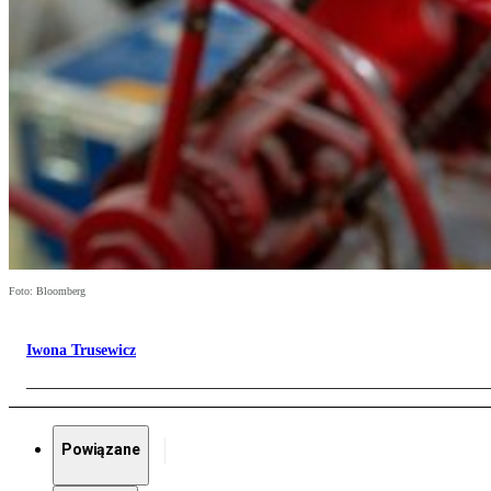
Foto: Bloomberg
Iwona Trusewicz
Powiązane