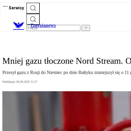
Serwisy
E
nergianews
Mniej gazu tłoczone Nord Stream. O
Przesył gazu z Rosji do Niemiec po dnie Bałtyku zmniejszył się o 11
Publikacja:
06.06.2022 11:27