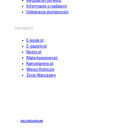
Regulamin serwisu
Informacje o nadawcy
Deklaracja dostępności
PARTNERZY
E-kiosk.pl
E-gazety.pl
Nexto.pl
Mała księgowość
Kancelarierp.pl
Wieści Rolnicze
Życie Warszawy
KALENDARIUM