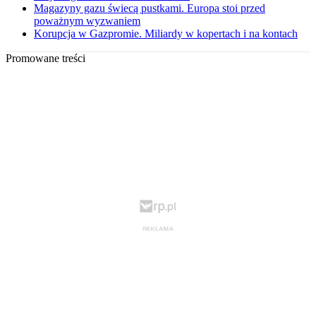
Magazyny gazu świecą pustkami. Europa stoi przed
poważnym wyzwaniem
Korupcja w Gazpromie. Miliardy w kopertach i na kontach
Promowane treści