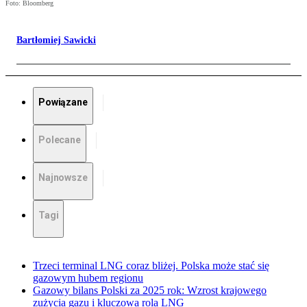
Foto: Bloomberg
Bartłomiej Sawicki
Powiązane
Polecane
Najnowsze
Tagi
Trzeci terminal LNG coraz bliżej. Polska może stać się
gazowym hubem regionu
Gazowy bilans Polski za 2025 rok: Wzrost krajowego
zużycia gazu i kluczowa rola LNG