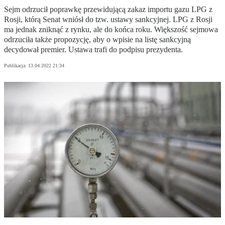
Sejm odrzucił poprawkę przewidującą zakaz importu gazu LPG z
Rosji, którą Senat wniósł do tzw. ustawy sankcyjnej. LPG z Rosji
ma jednak zniknąć z rynku, ale do końca roku. Większość sejmowa
odrzuciła także propozycję, aby o wpisie na listę sankcyjną
decydował premier. Ustawa trafi do podpisu prezydenta.
Publikacja:
13.04.2022 21:34