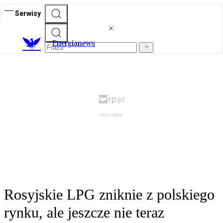
Serwisy
E
nergianews
Rosyjskie LPG zniknie z polskiego
rynku, ale jeszcze nie teraz